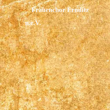
Frauenchor Ermlitz
n.e.V.