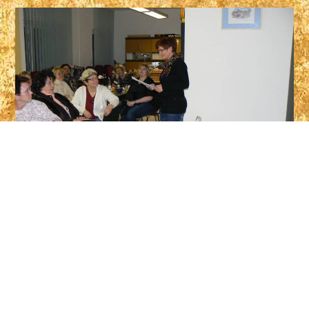
Ich bedanke mich bei allen Chormitgliedern