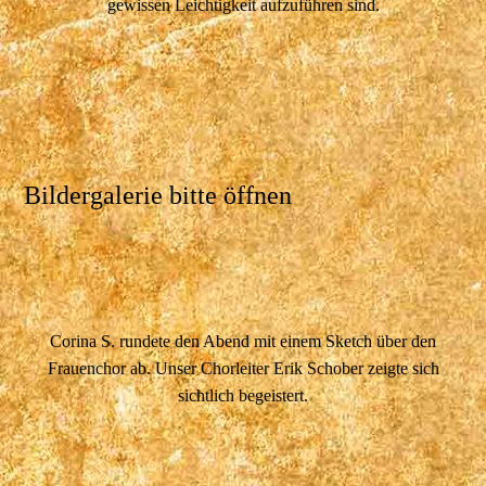
gewissen Leichtigkeit aufzuführen sind.
Bildergalerie bitte öffnen
Corina S. rundete den Abend mit einem Sketch über den
Frauenchor ab. Unser Chorleiter Erik Schober zeigte sich
sichtlich begeistert.