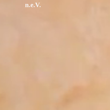
n.e.V.