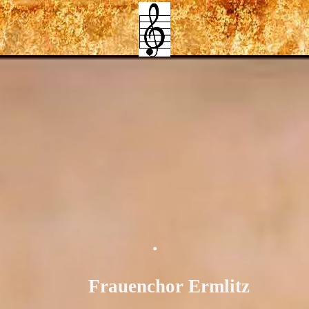
.
Frauenchor Ermlitz