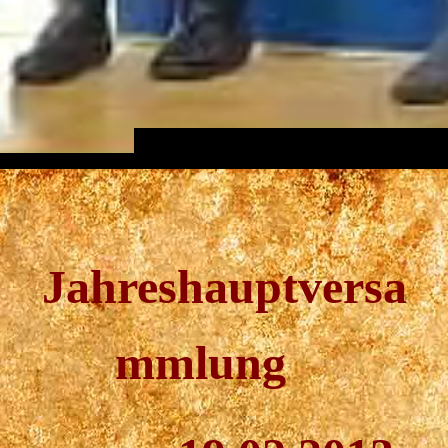
Jahreshauptversa
mmlung