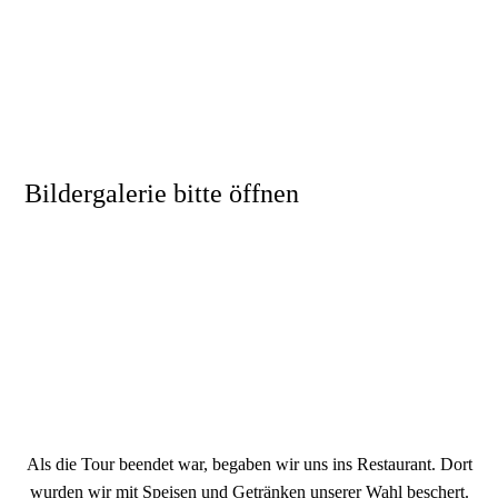
Bildergalerie bitte öffnen
Flug 22 10
Flug 22 12
Flug 22 26
Als die Tour beendet war, begaben wir uns ins Restaurant. Dort
wurden wir mit Speisen und Getränken unserer Wahl beschert.