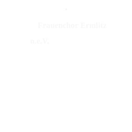
.
Frauenchor Ermlitz
n.e.V.