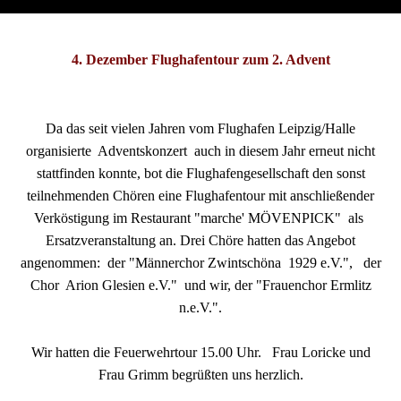
4. Dezember Flughafentour zum 2. Advent
Da das seit vielen Jahren vom Flughafen Leipzig/Halle
organisierte Adventskonzert auch in diesem Jahr erneut nicht
stattfinden konnte, bot die Flughafengesellschaft den sonst
teilnehmenden Chören eine Flughafentour mit anschließender
Verköstigung im Restaurant "marche' MÖVENPICK" als
Ersatzveranstaltung an. Drei Chöre hatten das Angebot
angenommen: der "Männerchor Zwintschöna 1929 e.V.", der
Chor Arion Glesien e.V." und wir, der "Frauenchor Ermlitz
n.e.V.".
Wir hatten die Feuerwehrtour 15.00 Uhr. Frau Loricke und
Frau Grimm begrüßten uns herzlich.