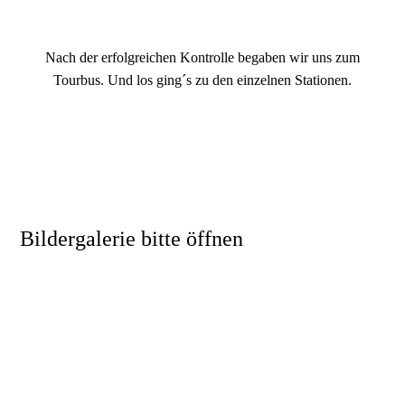
Nach der erfolgreichen Kontrolle begaben wir uns zum
Tourbus. Und los ging´s zu den einzelnen Stationen.
Bildergalerie bitte öffnen
Flug 22 9
Flug 22 24
Flug 22 13