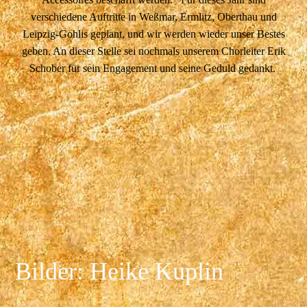
verschiedene Auftritte in Weßmar, Ermlitz, Oberthau und
Leipzig-Gohlis geplant, und wir werden wieder unser Bestes
geben. An dieser Stelle sei nochmals unserem Chorleiter Erik
Schober für sein Engagement und seine Geduld gedankt.
Bilder: Heike Kuplin