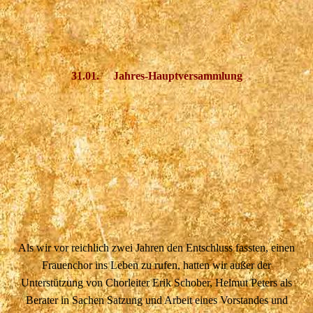
31.01. Jahres-Hauptversammlung
Als wir vor reichlich zwei Jahren den Entschluss fassten, einen
Frauenchor ins Leben zu rufen, hatten wir außer der
Unterstützung von Chorleiter Erik Schober, Helmut Peters als
Berater in Sachen Satzung und Arbeit eines Vorstandes und