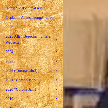
Hören Sie doch mal rein...
Geplante Veranstaltungen 2026
2026
2025 Allen Besuchern unserer
Webseite
2024
2023
2022 (Corona-Jahr3)
2021 "Corona-Jahr2"
2020 "Corona-Jahr1"
2019