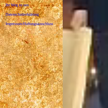
Ihr Weg zu uns
Datenschutzerklärung
Impressum/Haftungsausschluss