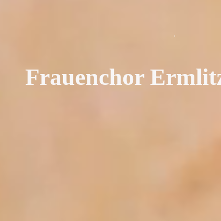
.
Frauenchor Ermlitz