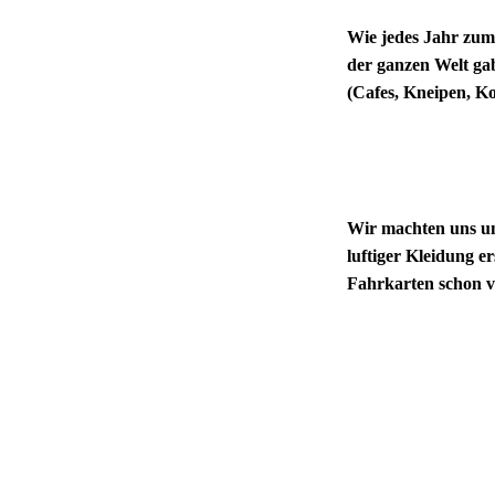
Wie jedes Jahr zum
der ganzen Welt gab
(Cafes, Kneipen, K
Wir machten uns um
luftiger Kleidung e
Fahrkarten schon