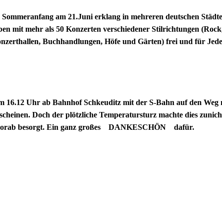
 Sommeranfang am 21.Juni erklang in mehreren deutschen Städte
en mit mehr als 50 Konzerten verschiedener Stilrichtungen (Rock,
onzerthallen, Buchhandlungen, Höfe und Gärten) frei und für Je
 16.12 Uhr ab Bahnhof Schkeuditz mit der S-Bahn auf den Weg nac
rscheinen. Doch der plötzliche Temperatursturz machte dies zunicht
 vorab besorgt. Ein ganz großes DANKESCHÖN
dafür.