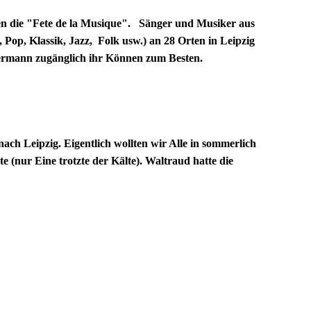
n die "Fete de la Musique". Sänger und Musiker aus
 Pop, Klassik, Jazz, Folk usw.) an 28 Orten in Leipzig
dermann zugänglich ihr Können zum Besten.
h Leipzig. Eigentlich wollten wir Alle in sommerlich
e (nur Eine trotzte der Kälte). Waltraud hatte die