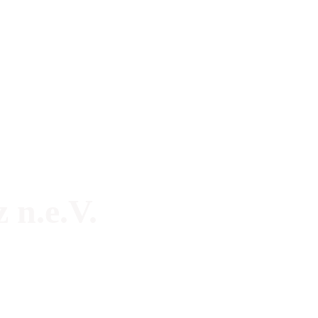
 n.e.V.