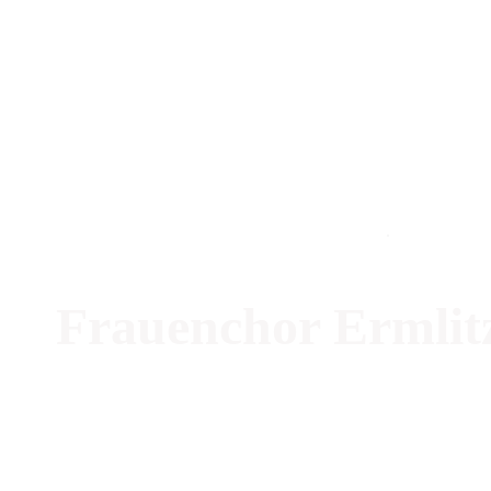
.
Frauenchor Ermlitz