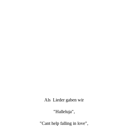
HochzeitSohn Corina21
Als Lieder gaben wir
"Halleluja",
"Cant help falling in love",