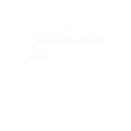
.
Frauenchor Ermlitz
n.e.V.