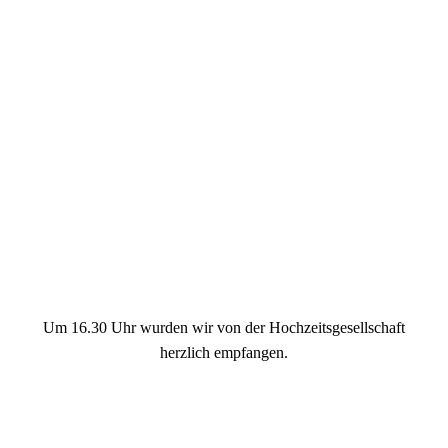
HochzeitSohnC21Einsingen0
Um 16.30 Uhr wurden wir von der Hochzeitsgesellschaft
herzlich empfangen.