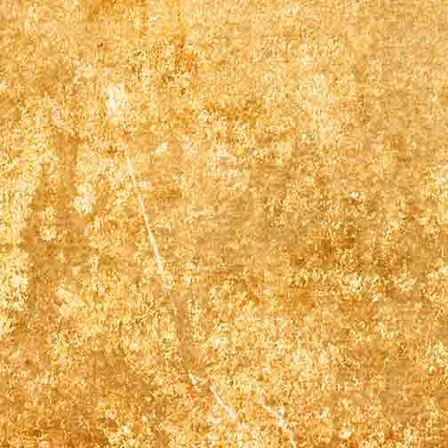
Krystall18 10