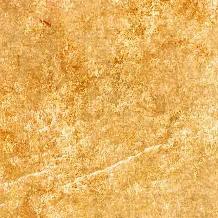
krystall18