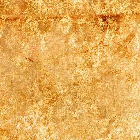
Krystall18 schw.weiß