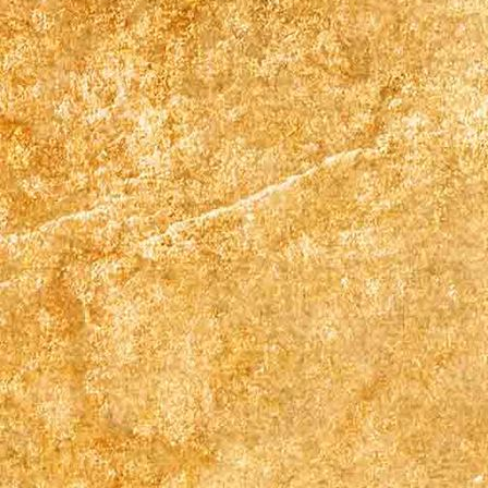
Krystall18 7