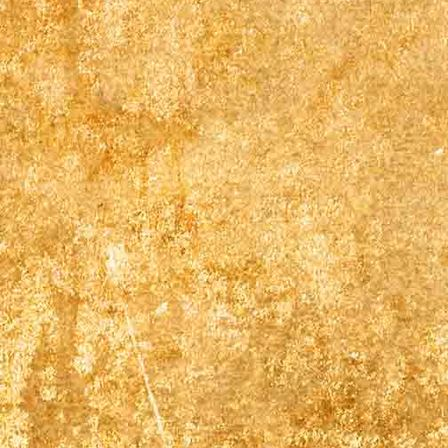
Krystall18