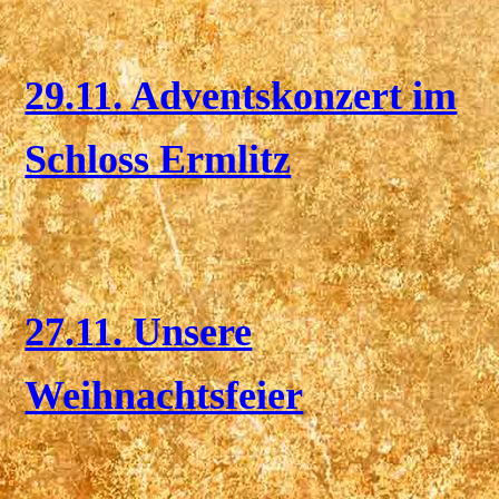
29.11. Adventskonzert im
Schloss Ermlitz
27.11. Unsere
Weihnachtsfeier