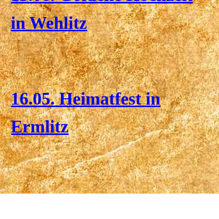
in Wehlitz
16.05. Heimatfest in
Ermlitz
15.03. Geburtstagssingen