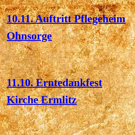
10.11. Auftritt Pflegeheim
Ohnsorge
11.10. Erntedankfest
Kirche Ermlitz