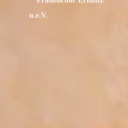
Frauenchor Ermlitz
n.e.V.