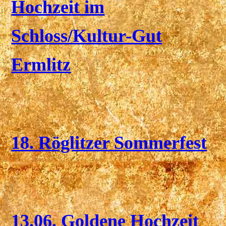
Hochzeit im
Schloss/Kultur-Gut
Ermlitz
18. Röglitzer Sommerfest
13.06. Goldene Hochzeit