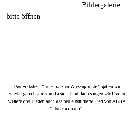
Bildergalerie
bitte öffnen
Feuerwehr1.Juni19MCE
Feuerwehr1.Juni19wir lauschen
Das Volkslied "Im schönsten Wiesengrunde" gaben wir
wieder gemeinsam zum Besten. Und dann sangen wir Frauen
weitere drei Lieder, auch das neu einstudierte Lied von ABBA
"I have a dream".