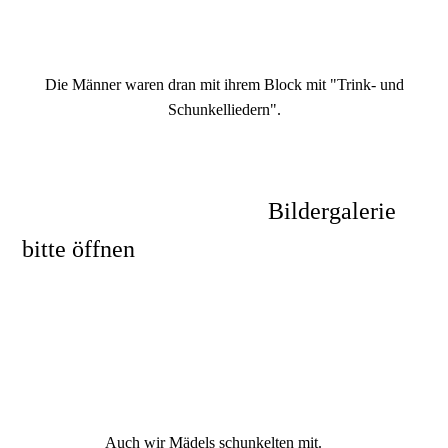
Die Männer waren dran mit ihrem Block mit "Trink- und
Schunkelliedern".
Bildergalerie
bitte öffnen
Feuerwehr1.Juni19MCE1
Feuerwehr1.Juni19wir lauschen1
Auch wir Mädels schunkelten mit.