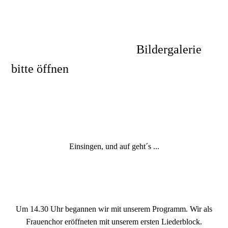
Bildergalerie
bitte öffnen
Feuerwehr 1.Juni19 Einsingen
Feuerwehr1.Juni19Aufmarsch
Einsingen, und auf geht´s ...
Um 14.30 Uhr begannen wir mit unserem Programm. Wir als
Frauenchor eröffneten mit unserem ersten Liederblock.