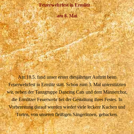
Feuerwehrfest in Ermlitz
am 8. Mai
Am 18.5. fand unser erster diesjähriger Auftritt beim
Feuerwehrfest in Ermlitz statt. Schon zum 3. Mal unterstützten
wir, neben der Tanzgruppe Dancing Cats und dem Männerchor,
die Ermlitzer Feuerwehr bei der Gestaltung ihres Festes. In
Vorbereitung darauf wurden wieder viele leckere Kuchen und
Torten, von unseren fleißigen Sängerinnen, gebacken.