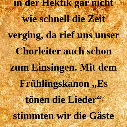
in der Hektik gar nicht
wie schnell die Zeit
verging, da rief uns unser
Chorleiter auch schon
zum Einsingen. Mit dem
Frühlingskanon „Es
tönen die Lieder“
stimmten wir die Gäste