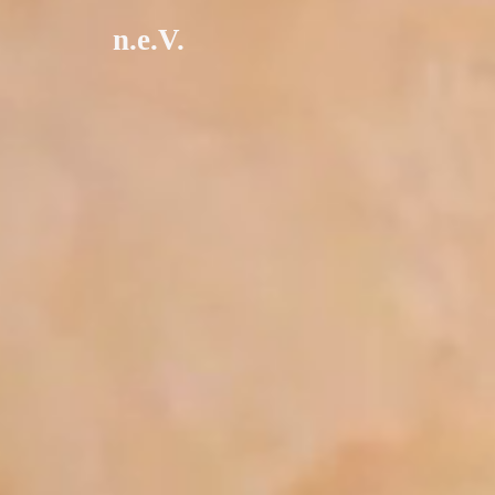
n.e.V.