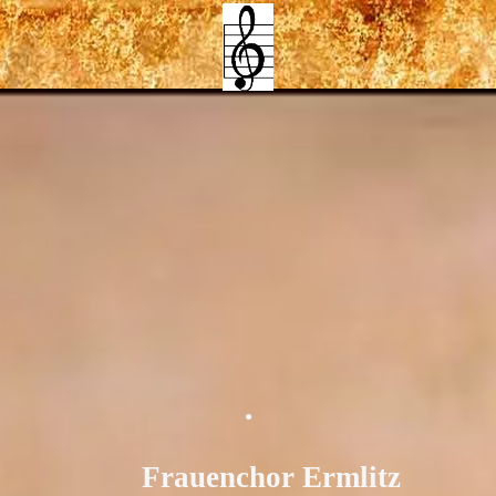
.
Frauenchor Ermlitz