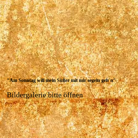
"Am Sonntag will mein Süßer mit mir segeln geh´n"
Bildergalerie bitte öffnen