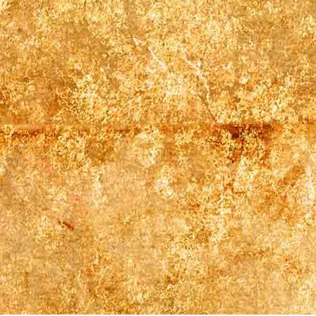
lochau sommer18 12