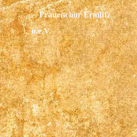
Frauenchor Ermlitz
n.e.V.