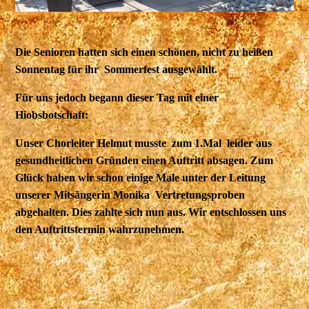
Die Senioren hatten sich einen schönen, nicht zu heißen
Sonnentag für ihr Sommerfest ausgewählt.
Für uns jedoch begann dieser Tag mit einer
Hiobsbotschaft:
Unser Chorleiter Helmut musste zum 1.Mal leider aus
gesundheitlichen Gründen einen Auftritt absagen. Zum
Glück haben wir schon einige Male unter der Leitung
unserer Mitsängerin Monika Vertretungsproben
abgehalten. Dies zahlte sich nun aus. Wir entschlossen uns
den Auftrittstermin wahrzunehmen.