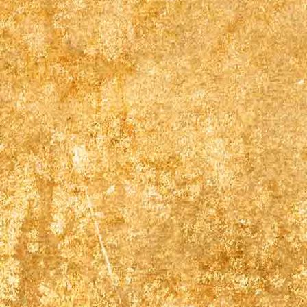
lochau sommer18 13