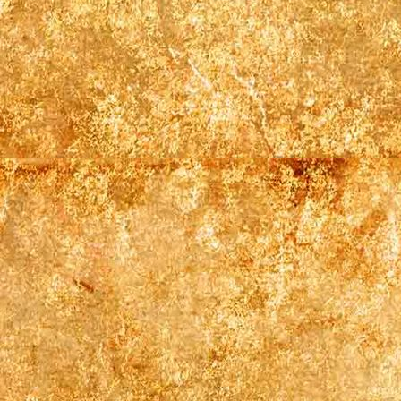
Erntedank20 Kirche2