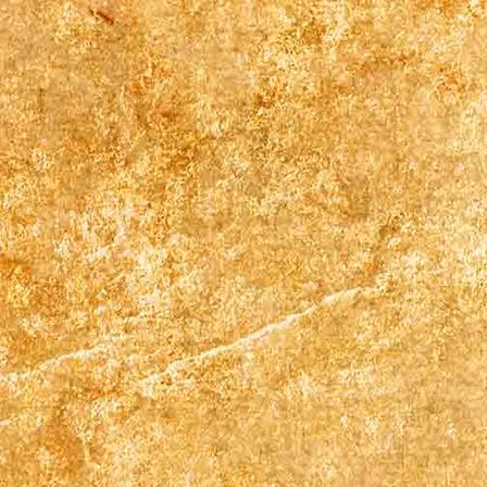
Erntedank20Kirche3