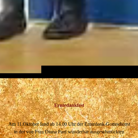
Erntedankfest
Am 11.Oktober fand ab 14.00 Uhr der Erntedank-Gottesdienst
in der von Frau Diana Paul wunderbar ausgeschmückten