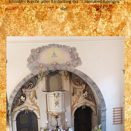
Ermlitzer Kirche unter Einhaltung der "Coronabedingungen"
statt.